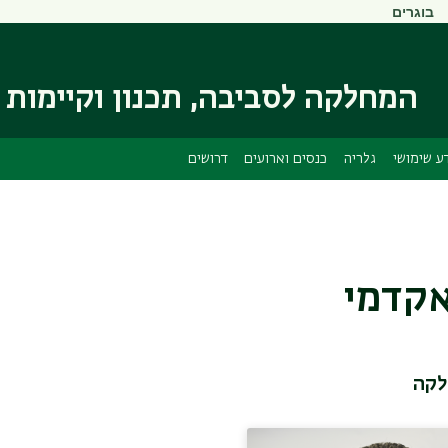
בוגרים
דילוג
דילוג
לתוכן
לתפריט
ניווט
העיקרי
ראשי
המחלקה לסביבה, תכנון וקיימות
ע שימושי
גלריה
כנסים וארועים
דרושים
אקדמי
לקה