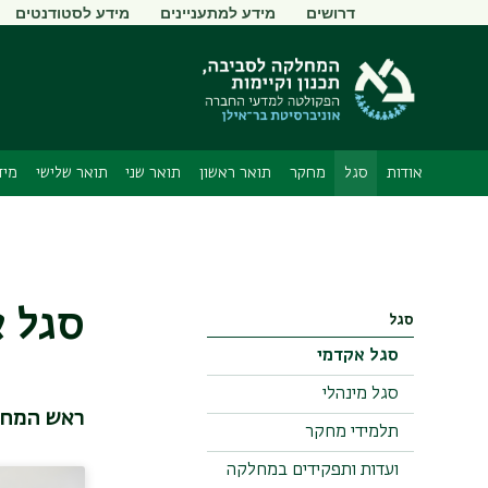
תפריט
דרושים
מידע למתעניינים
מידע לסטודנטים
משני
אודות
סגל
מחקר
תואר ראשון
תואר שני
תואר שלישי
מיד
סגל 
סגל
סגל אקדמי
סגל מינהלי
ראש המח
תלמידי מחקר
ועדות ותפקידים במחלקה