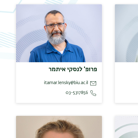
פרופ' לנסקי איתמר
itamar.lensky@biu.ac.il
03-5317856