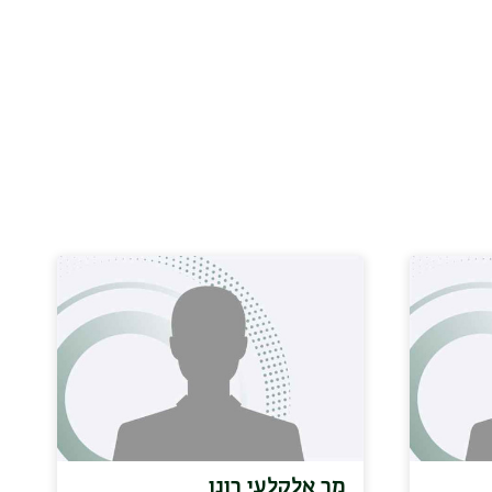
מר אלקלעי רונן