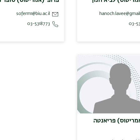
soferm1@biu.ac.il
hanoch.lavee@gmai
03-5318773
03-53
אמריטוס) פריאנטה