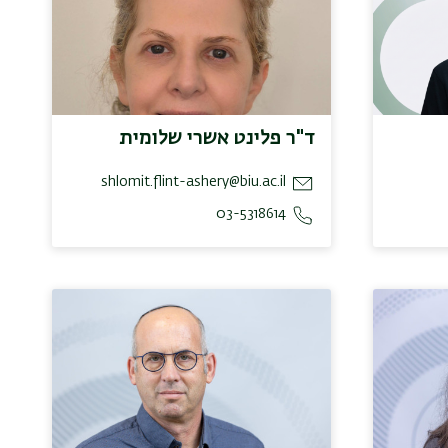
ד"ר פלינט אשרי שלומית
shlomit.flint-ashery@biu.ac.il
03-5318614