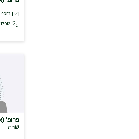
l.com
17912
פרופ' (
שרה