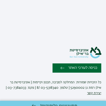
כניסה לעורכי האתר
כל הזכויות שמורות: המחלקה לסביבה, תכנון וקיימות | אוניברסיטת בר
אילן רמת גן 5290002 | טלפון: 03-5318340 /8 | פקס: 03-7384033 |
יצירת קשר