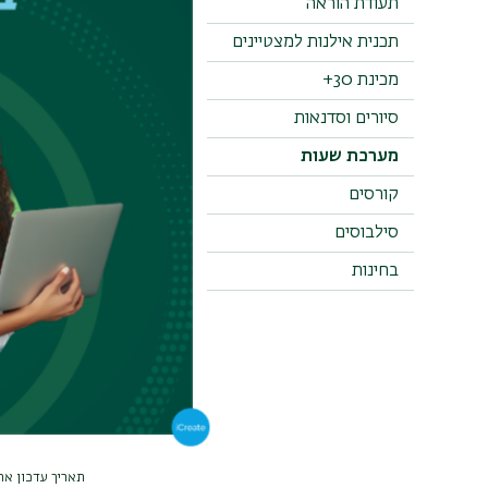
תעודת הוראה
תכנית אילנות למצטיינים
מערכת
מכינת 30+
סיורים וסדנאות
* המערכת נתו
מערכת שעות
* בחלק מהקו
קורסים
סילבוסים
בחינות
תאריך עדכון אחרון : 026