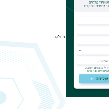
ח הסיורים המחלקתי הנמצא במחלקה.