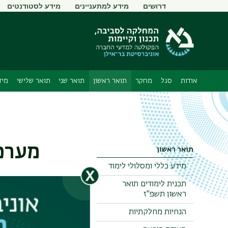
תפריט
דרושים
מידע למתעניינים
מידע לסטודנטים
משני
אודות
סגל
מחקר
תואר ראשון
תואר שני
תואר שלישי
מיד
מערכ
תואר ראשון
מידע כללי ומסלולי לימוד
תכנית לימודים תואר
ראשון תשפ"ז
מערכת
הנחיות מחלקתיות
* המערכת נתו