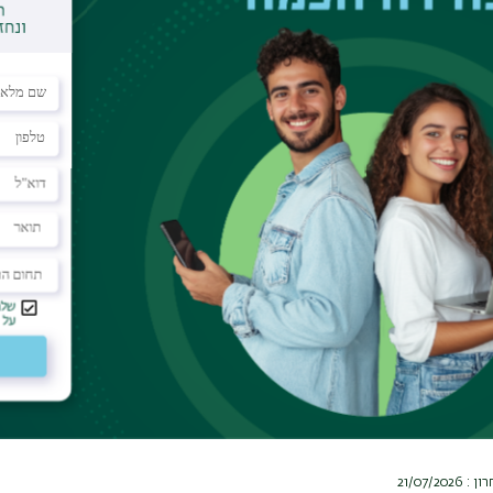
 שעות לתואר ראשון-
כללי
תשפ"ז
נה לשינויים.
רסים יש סיורים, יש לעקוב אחר הדרישות לסיורים באתר המחלקה ובלו
21/07/2